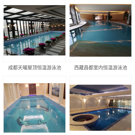
成都天曜屋顶恒温游泳池
西藏昌都室内恒温游泳池